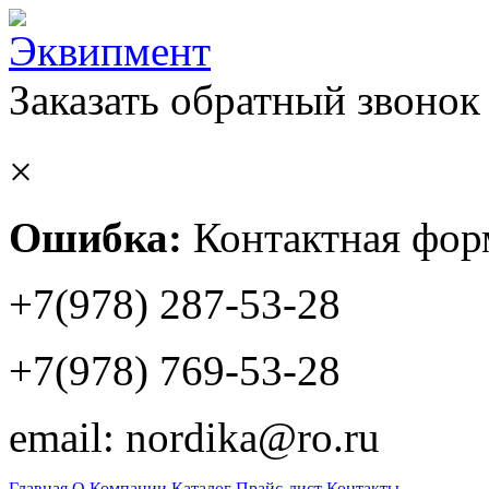
Заказать обратный звонок
×
Ошибка:
Контактная форм
+7(978) 287-53-28
+7(978) 769-53-28
email: nordika@ro.ru
Главная
О Компании
Каталог
Прайс-лист
Контакты