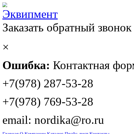
Заказать обратный звонок
×
Ошибка:
Контактная форм
+7(978) 287-53-28
+7(978) 769-53-28
email: nordika@ro.ru
Главная
О Компании
Каталог
Прайс-лист
Контакты