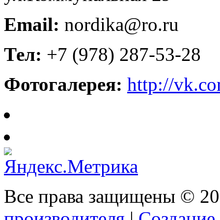
Email:
nordika@ro.ru
Тел:
+7 (978) 287-53-28
Фотогалерея:
http://vk.
Все права защищены © 2
производителя
|
Создание 