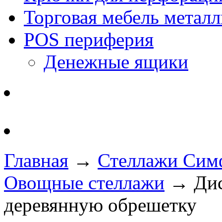
Торговая мебель металл
POS периферия
Денежные ящики
Главная
→
Стеллажи Симф
Овощные стеллажи
→ Дис
деревянную обрешетку