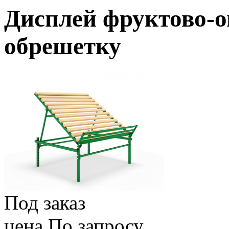
Дисплей фруктово-
обрешетку
Под заказ
цена По запросу