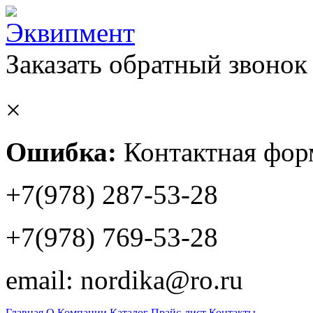
Заказать обратный звонок
×
Ошибка:
Контактная форм
+7(978) 287-53-28
+7(978) 769-53-28
email: nordika@ro.ru
Главная
О Компании
Каталог
Прайс-лист
Контакты