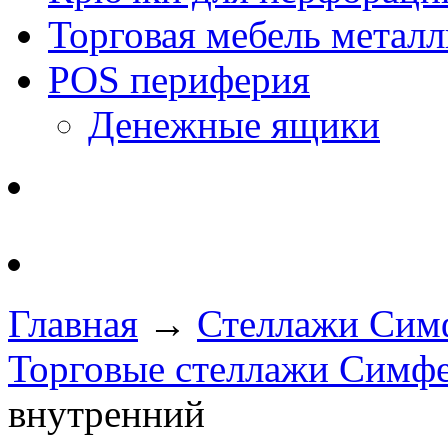
Торговая мебель металл
POS периферия
Денежные ящики
Главная
→
Стеллажи Симф
Торговые стеллажи Симф
внутренний