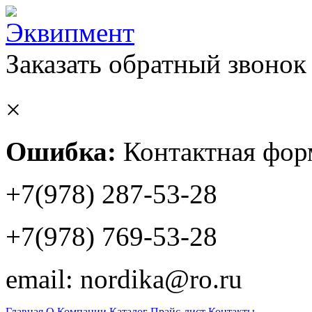
Заказать обратный звонок
×
Ошибка:
Контактная форм
+7(978) 287-53-28
+7(978) 769-53-28
email: nordika@ro.ru
Главная
О Компании
Каталог
Прайс-лист
Контакты